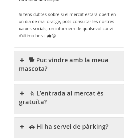
Si tens dubtes sobre si el mercat estarà obert en
un dia de mal oratge, pots consultar les nostres
xarxes socials, on informem de qualsevol canvi
d’última hora. 🌧️😊
🐕 Puc vindre amb la meua
mascota?
🚶 L’entrada al mercat és
gratuïta?
🚗 Hi ha servei de pàrking?