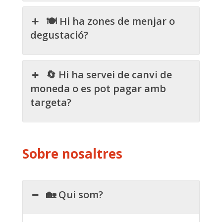
🍽️ Hi ha zones de menjar o
degustació?
🔄 Hi ha servei de canvi de
moneda o es pot pagar amb
targeta?
Sobre nosaltres
🏡 Qui som?