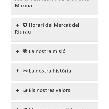
Marina
⏰ Horari del Mercat del
Riurau
🎯 La nostra misió
📜 La nostra història
🤝 Els nostres valors