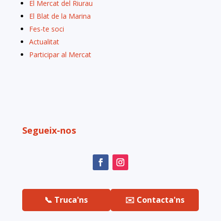
El Mercat del Riurau
El Blat de la Marina
Fes-te soci
Actualitat
Participar al Mercat
Segueix-nos
📞 Truca'ns
✉️ Contacta'ns