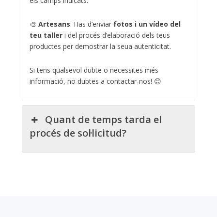
els camps indicats.
🎨
Artesans
: Has d’enviar
fotos i un vídeo del
teu taller
i del procés d’elaboració dels teus
productes per demostrar la seua autenticitat.
Si tens qualsevol dubte o necessites més
informació, no dubtes a contactar-nos! 😊
Quant de temps tarda el
procés de sol·licitud?