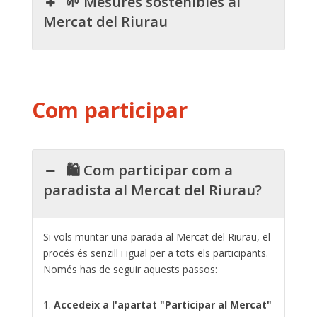
🌱 Mesures sostenibles al
Mercat del Riurau
Com participar
🛍️ Com participar com a
paradista al Mercat del Riurau?
Si vols muntar una parada al Mercat del Riurau, el
procés és senzill i igual per a tots els participants.
Només has de seguir aquests passos:
Accedeix a l'apartat "Participar al Mercat"